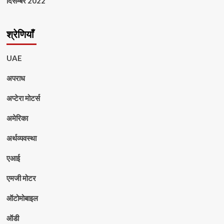
दिसम्बर 2022
श्रेणियाँ
UAE
अपराध
अप्टेरा मोटर्स
अमेरिका
अर्थव्यवस्था
एआई
एमजी मोटर
ऑटोमोबाइल
ऑडी