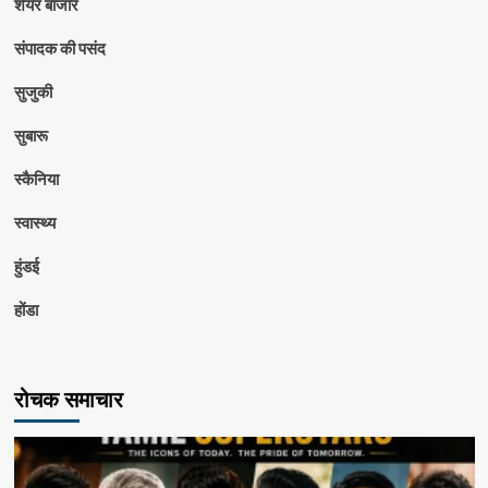
शेयर बाजार
संपादक की पसंद
सुजुकी
सुबारू
स्कैनिया
स्वास्थ्य
हुंडई
होंडा
रोचक समाचार