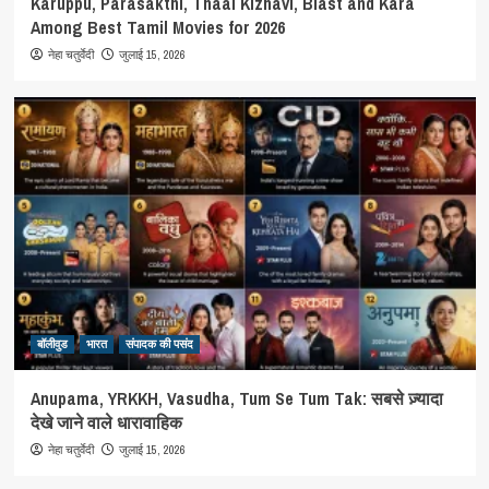
Karuppu, Parasakthi, Thaai Kizhavi, Blast and Kara
Among Best Tamil Movies for 2026
जुलाई 15, 2026
नेहा चतुर्वेदी
बॉलीवुड
भारत
संपादक की पसंद
Anupama, YRKKH, Vasudha, Tum Se Tum Tak: सबसे ज़्यादा
देखे जाने वाले धारावाहिक
जुलाई 15, 2026
नेहा चतुर्वेदी