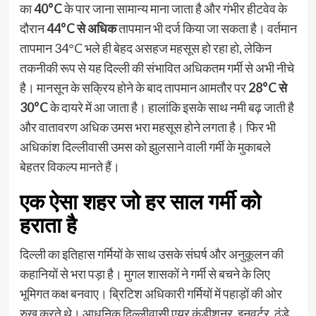
का
40°C
के पार जाना सामान्य माना जाता है और गंभीर हीटवेव के
दौरान
44°C से अधिक
तापमान भी दर्ज किया जा सकता है। वर्तमान
तापमान 34°C भले ही बेहद असहज महसूस हो रहा हो, लेकिन
तकनीकी रूप से यह दिल्ली की संभावित अधिकतम गर्मी से अभी नीचे
है। मानसून के सक्रिय होने के बाद तापमान आमतौर पर
28°C से
30°C
के दायरे में आ जाता है। हालांकि इसके साथ नमी बढ़ जाती है
और वातावरण अधिक उमस भरा महसूस होने लगता है। फिर भी
अधिकांश दिल्लीवासी उमस को झुलसाने वाली गर्मी के मुकाबले
बेहतर विकल्प मानते हैं।
एक ऐसा शहर जो हर साल गर्मी को
हराता है
दिल्ली का इतिहास गर्मियों के साथ उसके संघर्ष और अनुकूलन की
कहानियों से भरा पड़ा है। मुगल शासकों ने गर्मी से बचने के लिए
भूमिगत कक्ष बनवाए। ब्रिटिश अधिकारी गर्मियों में पहाड़ों की ओर
रुख करते थे। आधुनिक दिल्लीवासी एयर कंडीशनर, इनवर्टर, ठंडे