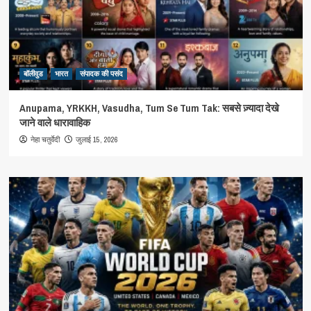
बॉलीवुड
भारत
संपादक की पसंद
Anupama, YRKKH, Vasudha, Tum Se Tum Tak: सबसे ज़्यादा देखे
जाने वाले धारावाहिक
जुलाई 15, 2026
नेहा चतुर्वेदी