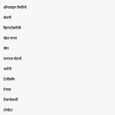
ऑनलाइन कैसीनो
कंपनी
क्रिप्टोकरेंसी
खेल जगत
चीन
जनरल मोटर्स
जर्मनी
टेलीकॉम
टेस्ला
टैकनोलजी
टोयोटा