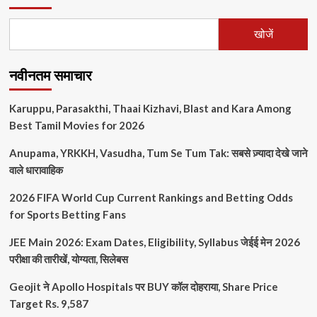
गर्मी
का
खोजें
प्रकोप,
45°C
के
नवीनतम समाचार
पार
पहुंचा
पारा
Karuppu, Parasakthi, Thaai Kizhavi, Blast and Kara Among
के
Best Tamil Movies for 2026
बारे
में
Anupama, YRKKH, Vasudha, Tum Se Tum Tak: सबसे ज़्यादा देखे जाने
और
वाले धारावाहिक
पढ़ें
2026 FIFA World Cup Current Rankings and Betting Odds
for Sports Betting Fans
JEE Main 2026: Exam Dates, Eligibility, Syllabus जेईई मेन 2026
परीक्षा की तारीखें, योग्यता, सिलेबस
Geojit ने Apollo Hospitals पर BUY कॉल दोहराया, Share Price
Target Rs. 9,587