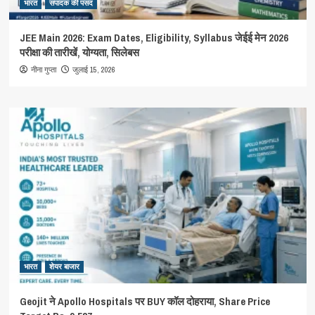
भारत
संपादक की पसंद
JEE Main 2026: Exam Dates, Eligibility, Syllabus जेईई मेन 2026
परीक्षा की तारीखें, योग्यता, सिलेबस
जुलाई 15, 2026
नीना गुप्ता
भारत
शेयर बाजार
Geojit ने Apollo Hospitals पर BUY कॉल दोहराया, Share Price