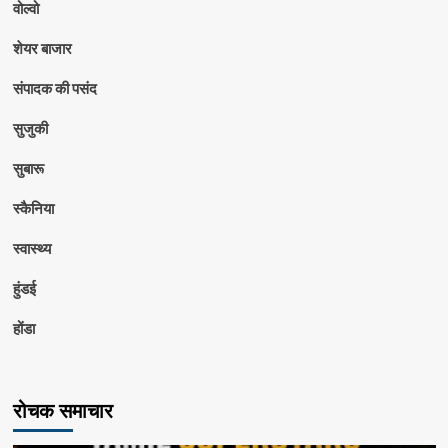
वोल्वो
शेयर बाजार
संपादक की पसंद
सुजुकी
सुबारू
स्कैनिया
स्वास्थ्य
हुंडई
होंडा
रोचक समाचार