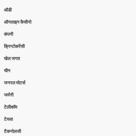
ऑडी
ऑनलाइन कैसीनो
कंपनी
क्रिप्टोकरेंसी
खेल जगत
चीन
जनरल मोटर्स
जर्मनी
टेलीकॉम
टेस्ला
टैकनोलजी