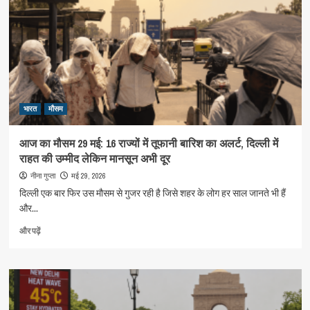
भारत
मौसम
आज का मौसम 29 मई: 16 राज्यों में तूफानी बारिश का अलर्ट, दिल्ली में
राहत की उम्मीद लेकिन मानसून अभी दूर
मई 29, 2026
नीना गुप्ता
दिल्ली एक बार फिर उस मौसम से गुजर रही है जिसे शहर के लोग हर साल जानते भी हैं
और...
आज
और पढ़ें
का
मौसम
29
मई:
16
राज्यों