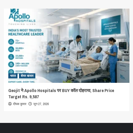
भारत
शेयर बाजार
Geojit ने Apollo Hospitals पर BUY कॉल दोहराया, Share Price
Target Rs. 9,587
जून 27, 2026
दीपक कुमार