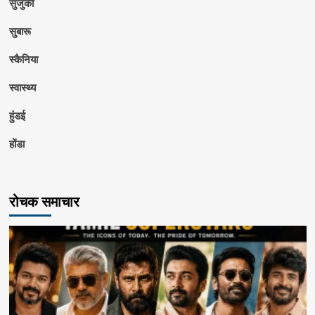
सुजुकी
सुबारू
स्कैनिया
स्वास्थ्य
हुंडई
होंडा
रोचक समाचार