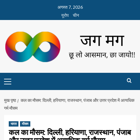
छोड़कर
अगस्त 7, 2026
सामग्री
यूरोप
चीन
पर
जाएँ
Primary
Menu
मुख पृष्ठ
कल का मौसम: दिल्ली, हरियाणा, राजस्थान, पंजाब और उत्तर प्रदेश में अत्यधिक
गर्म मौसम
भारत
मौसम
कल का मौसम: दिल्ली, हरियाणा, राजस्थान, पंजाब