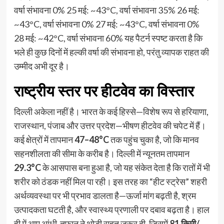
वर्षा संभावना 0% 25 मई: ~43°C, वर्षा संभावना 35% 26 मई:
~43°C, वर्षा संभावना 0% 27 मई: ~43°C, वर्षा संभावना 0%
28 मई: ~42°C, वर्षा संभावना 60% यह पैटर्न स्पष्ट करता है कि
भले ही कुछ दिनों में हल्की वर्षा की संभावना हो, परंतु व्यापक राहत की
उम्मीद अभी दूर है।
राष्ट्रीय स्तर पर हीटवेव का विस्तार
दिल्ली अकेला नहीं है। भारत के कई हिस्से—विशेष रूप से हरियाणा,
राजस्थान, पंजाब और उत्तर प्रदेश—भीषण हीटवेव की चपेट में हैं।
कई क्षेत्रों में तापमान
47–48°C
तक पहुंच चुका है, जो कि मानव
सहनशीलता की सीमा के करीब है। दिल्ली में न्यूनतम तापमान
29.3°C
के आसपास बना हुआ है, जो यह संकेत देता है कि रातों में भी
शरीर को ठंडक नहीं मिल पा रही। इस तरह का “हीट स्ट्रेस” शहरी
अर्थव्यवस्था पर भी प्रभाव डालता है—ऊर्जा मांग बढ़ती है, श्रम
उत्पादकता घटती है, और स्वास्थ्य प्रणाली पर दबाव बढ़ता है। हाल
ही में आए आंधी-तूफान ने थोड़ी राहत जरूर दी, जिसमें
81 किमी/