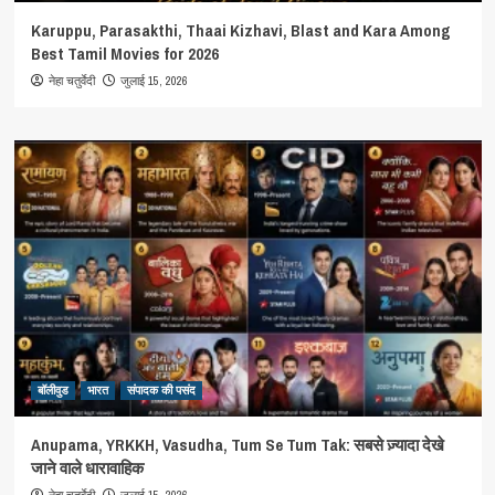
Karuppu, Parasakthi, Thaai Kizhavi, Blast and Kara Among
Best Tamil Movies for 2026
जुलाई 15, 2026
नेहा चतुर्वेदी
बॉलीवुड
भारत
संपादक की पसंद
Anupama, YRKKH, Vasudha, Tum Se Tum Tak: सबसे ज़्यादा देखे
जाने वाले धारावाहिक
जुलाई 15, 2026
नेहा चतुर्वेदी