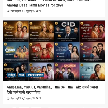
Among Best Tamil Movies for 2026
जुलाई 15, 2026
नेहा चतुर्वेदी
बॉलीवुड
भारत
संपादक की पसंद
Anupama, YRKKH, Vasudha, Tum Se Tum Tak: सबसे ज़्यादा
देखे जाने वाले धारावाहिक
जुलाई 15, 2026
नेहा चतुर्वेदी