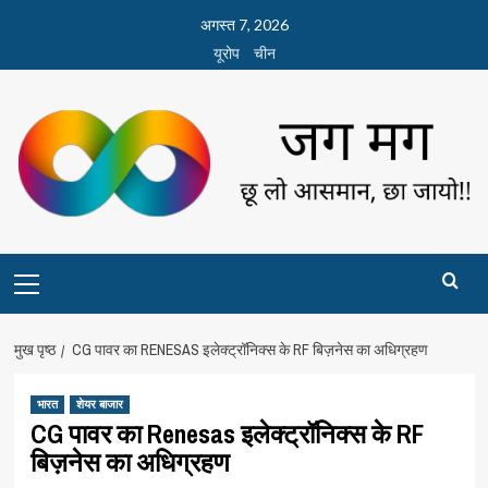
छोड़कर
अगस्त 7, 2026
सामग्री
यूरोप
चीन
पर
जाएँ
Primary
Menu
मुख पृष्ठ
CG पावर का RENESAS इलेक्ट्रॉनिक्स के RF बिज़नेस का अधिग्रहण
भारत
शेयर बाजार
CG पावर का Renesas इलेक्ट्रॉनिक्स के RF
बिज़नेस का अधिग्रहण