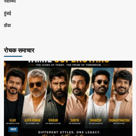
स्वास्थ्य
हुंडई
होंडा
रोचक समाचार
भारत