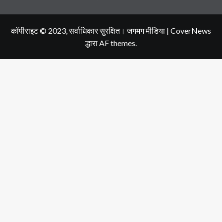
कॉपीराइट © 2023, सर्वाधिकार सुरक्षित। जगमग मीडिया
|
CoverNews
द्धारा AF themes.