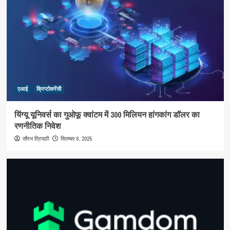
एआई
क्रिप्टोकरेंसी
यिंग्यू यूनिवर्स का गुओफू क्वांटम में 300 मिलियन हांगकांग डॉलर का
रणनीतिक निवेश
सितम्बर 6, 2025
सौरभ त्रिपाठी