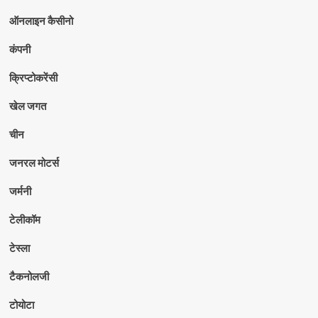
ऑनलाइन कैसीनो
कंपनी
क्रिप्टोकरेंसी
खेल जगत
चीन
जनरल मोटर्स
जर्मनी
टेलीकॉम
टेस्ला
टैकनोलजी
टोयोटा