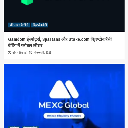
ऑनलाइन कैसीनो
क्रिप्टोकरेंसी
Gamdom ईस्पोर्ट्स, Spartans और Stake.com क्रिप्टोकरेंसी
बेटिंग में ग्लोबल लीडर
सितम्बर 5, 2025
सौरभ त्रिपाठी