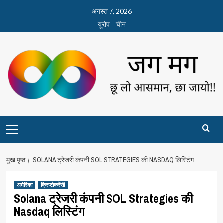
छोड़कर
अगस्त 7, 2026
सामग्री
यूरोप
चीन
पर
जाएँ
Primary
Menu
मुख पृष्ठ
SOLANA ट्रेजरी कंपनी SOL STRATEGIES की NASDAQ लिस्टिंग
अमेरिका
क्रिप्टोकरेंसी
Solana ट्रेजरी कंपनी SOL Strategies की
Nasdaq लिस्टिंग