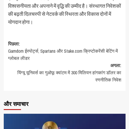
विश्वसनीयता और अपनाने में वृद्धि की उम्मीद है। संस्थागत निवेशकों
की बढ़ती दिलचस्पी से नेटवर्क की स्थिरता और विकास दोनों में
योगदान होगा।
पोस्ट
पिछला:
Gamdom ईस्पोर्ट्स, Spartans और Stake.com क्रिप्टोकरेंसी बेटिंग में
नेविगेशन
ग्लोबल लीडर
अगला:
यिंग्यू यूनिवर्स का गुओफू क्वांटम में 300 मिलियन हांगकांग डॉलर का
रणनीतिक निवेश
और समाचार