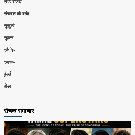
शेयर बाजार
संपादक की पसंद
सुजुकी
सुबारू
स्कैनिया
स्वास्थ्य
हुंडई
होंडा
रोचक समाचार