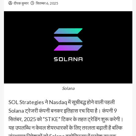
दीपक कुमार
सितम्बर 6, 2025
Solana
SOL Strategies ने Nasdaq में सूचीबद्ध होने वाली पहली
Solana ट्रेजरी कंपनी बनकर इतिहास रच दिया है। कंपनी 9
सितंबर, 2025 को “STKE” टिकर के तहत ट्रेडिंग शुरू करेगी।
यह उपलब्धि न केवल शेयरधारकों के लिए तरलता बढ़ाती है बल्कि
संस्थागत निवेशकों को Solana इकोसिस्टम में प्रवेश का एक