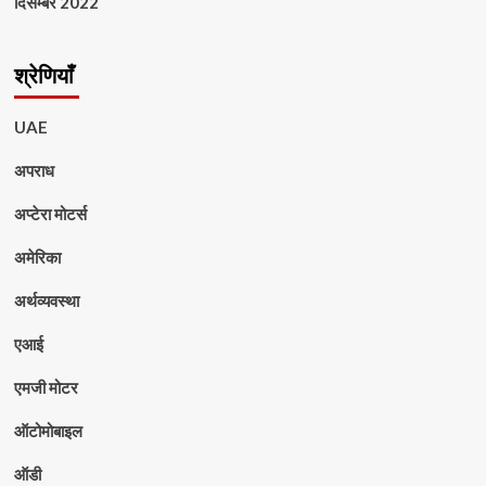
दिसम्बर 2022
श्रेणियाँ
UAE
अपराध
अप्टेरा मोटर्स
अमेरिका
अर्थव्यवस्था
एआई
एमजी मोटर
ऑटोमोबाइल
ऑडी