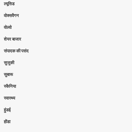
ल्यूसिड
वोक्सवैगन
वोल्वो
शेयर बाजार
संपादक की पसंद
सुजुकी
सुबारू
स्कैनिया
स्वास्थ्य
हुंडई
होंडा