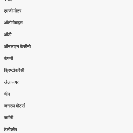
एमजी मोटर
ऑटोमोबाइल
ऑडी
ऑनलाइन कैसीनो
कंपनी
क्रिप्टोकरेंसी
खेल जगत
चीन
जनरल मोटर्स
जर्मनी
टेलीकॉम