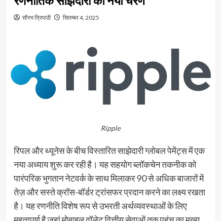
रणनीतिक साझेदारी का नया चरण
सौरभ त्रिपाठी
सितम्बर 4, 2025
Ripple
रिपल और थ्यूनेस के बीच विस्तारित साझेदारी ग्लोबल पेमेंट्स में एक
नया अध्याय शुरू कर रही है। यह सहयोग ब्लॉकचेन तकनीक को
पारंपरिक भुगतान नेटवर्क के साथ मिलाकर 90 से अधिक बाजारों में
तेज़ और सस्ते क्रॉस-बॉर्डर ट्रांसफर प्रदान करने का लक्ष्य रखता
है। यह रणनीति विशेष रूप से उभरती अर्थव्यवस्थाओं के लिए
महत्वपूर्ण है जहां मोबाइल वॉलेट वित्तीय सेवाओं तक पहुंच का मुख्य