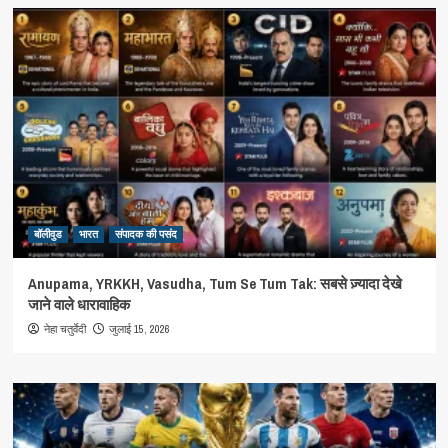
बॉलीवुड
भारत
संपादक की पसंद
Anupama, YRKKH, Vasudha, Tum Se Tum Tak: सबसे ज़्यादा देखे
जाने वाले धारावाहिक
जुलाई 15, 2026
नेहा चतुर्वेदी