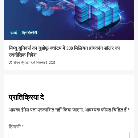
एआई
क्रिप्टोकरेंसी
यिंग्यू यूनिवर्स का गुओफू क्वांटम में 300 मिलियन हांगकांग डॉलर का
रणनीतिक निवेश
सितम्बर 6, 2025
सौरभ त्रिपाठी
प्रातिक्रिया दे
आपका ईमेल पता प्रकाशित नहीं किया जाएगा.
आवश्यक फ़ील्ड चिह्नित हैं
*
टिप्पणी
*