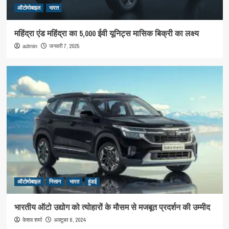
ऑटोमोबाइल
भारत
महिंद्रा एंड महिंद्रा का 5,000 ईवी यूनिट्स मासिक बिक्री का लक्ष्य
जनवरी 7, 2025
admin
ऑटोमोबाइल
निसान
भारत
हुंडई
भारतीय ऑटो उद्योग को त्योहारों के मौसम से मजबूत प्रदर्शन की उम्मीद
अक्टूबर 6, 2024
केशव शर्मा