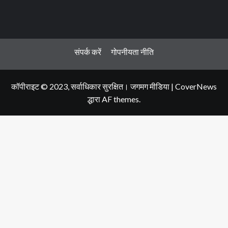
संपर्क करें
गोपनीयता नीति
कॉपीराइट © 2023, सर्वाधिकार सुरक्षित। जगमग मीडिया
|
CoverNews
द्धारा AF themes.