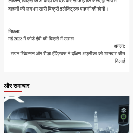
लेकिन, बिक्री के आंकड़ों को देखकर साफ है कि जल्द ही नॉर्वे में
वाहनों की लगभग सारी बिक्री इलेक्ट्रिक वाहनों की होगी।
पोस्ट
पिछला:
मई 2023 में फोर्ड ईवी की बिक्री में उछाल
नेविगेशन
अगला:
रायन रिकेल्टन और रीज़ा हेंड्रिक्स ने दक्षिण अफ्रीका को शानदार जीत
दिलाई
और समाचार