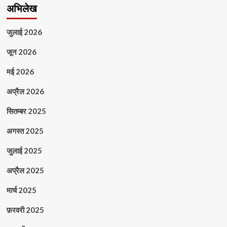
अभिलेख
जुलाई 2026
जून 2026
मई 2026
अप्रैल 2026
सितम्बर 2025
अगस्त 2025
जुलाई 2025
अप्रैल 2025
मार्च 2025
फ़रवरी 2025