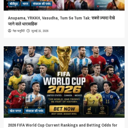
बॉलीवुड
भारत
संपादक की पसंद
Anupama, YRKKH, Vasudha, Tum Se Tum Tak: सबसे ज़्यादा देखे
जाने वाले धारावाहिक
जुलाई 15, 2026
नेहा चतुर्वेदी
खेल जगत
संपादक की पसंद
2026 FIFA World Cup Current Rankings and Betting Odds for