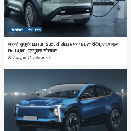
ऑटोमोबाइल
शेयर बाजार
मारुति सुजुकी Maruti Suzuki Share पर “BUY” रेटिंग, लक्ष्य मूल्य
Rs 14,001: प्रभुदास लीलाधर
अप्रैल 29, 2025
दीपक कुमार