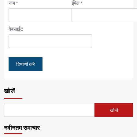
नाम
*
ईमेल
*
वेबसाईट
खोजें
खोजें
नवीनतम समाचार