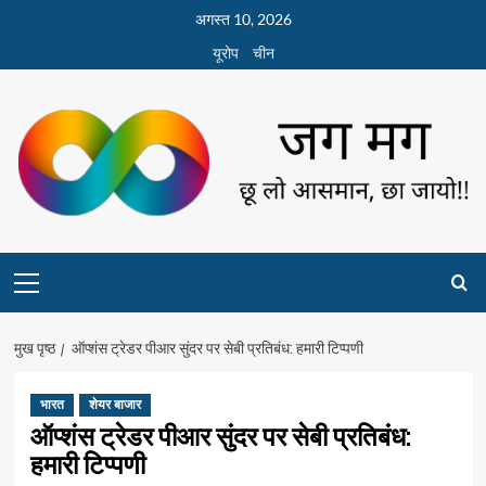
छोड़कर
अगस्त 10, 2026
सामग्री
यूरोप
चीन
पर
जाएँ
Primary
Menu
मुख पृष्ठ
ऑप्शंस ट्रेडर पीआर सुंदर पर सेबी प्रतिबंध: हमारी टिप्पणी
भारत
शेयर बाजार
ऑप्शंस ट्रेडर पीआर सुंदर पर सेबी प्रतिबंध:
हमारी टिप्पणी