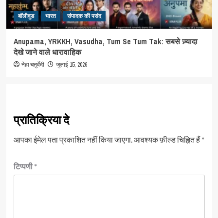
बॉलीवुड
भारत
संपादक की पसंद
Anupama, YRKKH, Vasudha, Tum Se Tum Tak: सबसे ज़्यादा
देखे जाने वाले धारावाहिक
नेहा चतुर्वेदी
जुलाई 15, 2026
प्रातिक्रिया दे
आपका ईमेल पता प्रकाशित नहीं किया जाएगा.
आवश्यक फ़ील्ड चिह्नित हैं
*
टिप्पणी
*