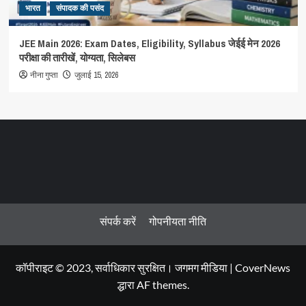
भारत
संपादक की पसंद
JEE Main 2026: Exam Dates, Eligibility, Syllabus जेईई मेन 2026
परीक्षा की तारीखें, योग्यता, सिलेबस
नीना गुप्ता
जुलाई 15, 2026
संपर्क करें
गोपनीयता नीति
कॉपीराइट © 2023, सर्वाधिकार सुरक्षित। जगमग मीडिया
|
CoverNews
द्धारा AF themes.