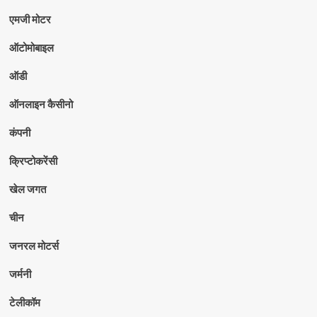
एमजी मोटर
ऑटोमोबाइल
ऑडी
ऑनलाइन कैसीनो
कंपनी
क्रिप्टोकरेंसी
खेल जगत
चीन
जनरल मोटर्स
जर्मनी
टेलीकॉम