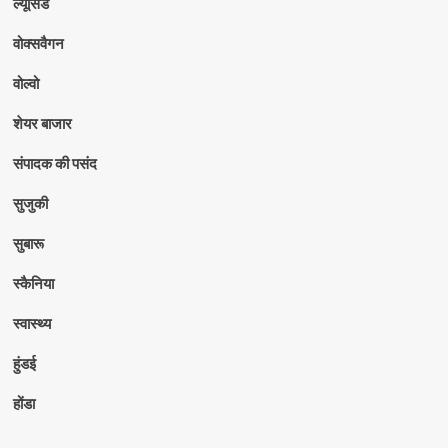
ल्यूसिड
वोक्सवैगन
वोल्वो
शेयर बाजार
संपादक की पसंद
सुजुकी
सुबारू
स्कैनिया
स्वास्थ्य
हुंडई
होंडा