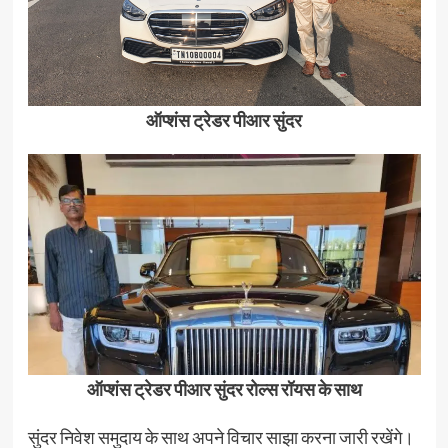
ऑप्शंस ट्रेडर पीआर सुंदर
ऑप्शंस ट्रेडर पीआर सुंदर रोल्स रॉयस के साथ
सुंदर निवेश समुदाय के साथ अपने विचार साझा करना जारी रखेंगे।