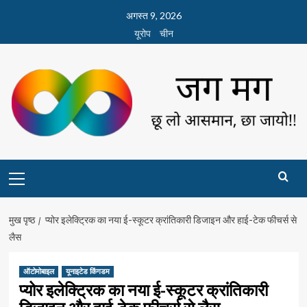
छोड़कर
अगस्त 9, 2026
सामग्री
यूरोप
चीन
पर
जाएँ
Primary
Menu
मुख पृष्ठ
प्योर इलेक्ट्रिक का नया ई-स्कूटर क्रांतिकारी डिजाइन और हाई-टेक फीचर्स से
लैस
ऑटोमोबाइल
यूनाइटेड किंगडम
प्योर इलेक्ट्रिक का नया ई-स्कूटर क्रांतिकारी