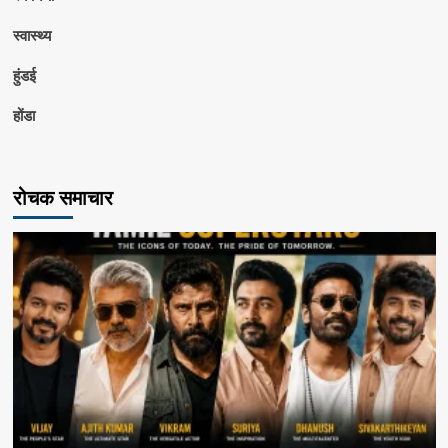
स्वास्थ्य
हुंडई
होंडा
रोचक समाचार