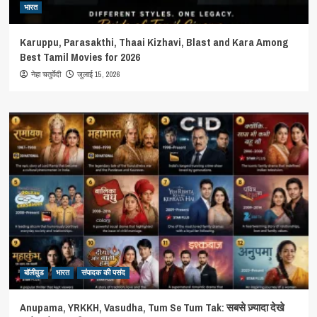
भारत
Karuppu, Parasakthi, Thaai Kizhavi, Blast and Kara Among
Best Tamil Movies for 2026
जुलाई 15, 2026
नेहा चतुर्वेदी
बॉलीवुड
भारत
संपादक की पसंद
Anupama, YRKKH, Vasudha, Tum Se Tum Tak: सबसे ज़्यादा देखे