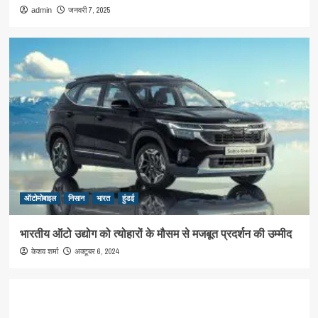
जनवरी 7, 2025
admin
ऑटोमोबाइल
निसान
भारत
हुंडई
भारतीय ऑटो उद्योग को त्योहारों के मौसम से मजबूत प्रदर्शन की उम्मीद
अक्टूबर 6, 2024
केशव शर्मा