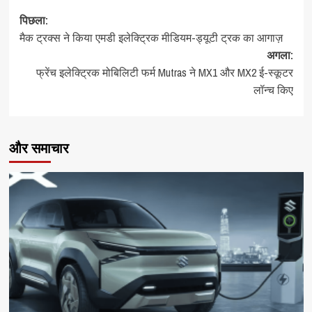
पोस्ट
पिछला:
मैक ट्रक्स ने किया एमडी इलेक्ट्रिक मीडियम-ड्यूटी ट्रक का आगाज़
नेविगेशन
अगला:
फ्रेंच इलेक्ट्रिक मोबिलिटी फर्म Mutras ने MX1 और MX2 ई-स्कूटर
लॉन्च किए
और समाचार