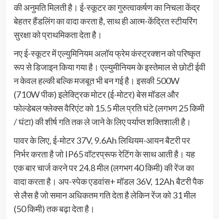
की अनुमति मिलती है। ई-स्कूटर का गुरुत्वाकर्षण का निचला केंद्र
बेहतर हैंडलिंग का वादा करता है, साथ ही आत्म-केंद्रित स्टीयरिंग
सुरक्षा को प्राथमिकता देता है।
नए ई-स्कूटर में एल्युमिनियम अलॉय फ्रेम कंस्ट्रक्शन को परिष्कृत
रूप से डिजाइन किया गया है। एल्युमीनियम के इस्तेमाल से छोटी ईवी
न केवल हल्की बल्कि मजबूत भी बन गई है। इसकी 500W
(710W पीक) इलेक्ट्रिक मोटर (ई-मोटर) बेस मॉडल और
फोल्डेबल फ्लेक्स वैरिएंट को 15.5 मील प्रति घंटे (लगभग 25 किमी
/ घंटा) की शीर्ष गति तक ले जाने के लिए पर्याप्त शक्तिशाली है।
पावर के लिए, ई-मोटर 37V, 9.6Ah लिथियम-आयन बैटरी पर
निर्भर करता है जो IP65 वॉटरप्रूफ रेटिंग के साथ आती है। यह
एक बार चार्ज करने पर 24.8 मील (लगभग 40 किमी) की रेंज का
वादा करता है। अप-स्पेक एडवांस+ मॉडल 36V, 12Ah बैटरी पैक
से लैस है जो समान अधिकतम गति देता है लेकिन रेंज को 31 मील
(50 किमी) तक बढ़ा देता है।