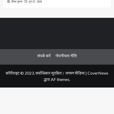
जून 27, 2026
दीपक कुमार
संपर्क करें
गोपनीयता नीति
कॉपीराइट © 2023, सर्वाधिकार सुरक्षित। जगमग मीडिया
|
CoverNews
द्धारा AF themes.