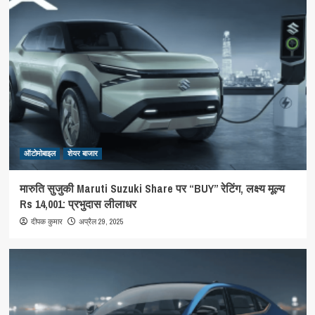
ऑटोमोबाइल
शेयर बाजार
मारुति सुजुकी Maruti Suzuki Share पर “BUY” रेटिंग, लक्ष्य मूल्य
Rs 14,001: प्रभुदास लीलाधर
अप्रैल 29, 2025
दीपक कुमार