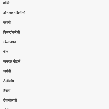
ऑडी
ऑनलाइन कैसीनो
कंपनी
क्रिप्टोकरेंसी
खेल जगत
चीन
जनरल मोटर्स
जर्मनी
टेलीकॉम
टेस्ला
टैकनोलजी