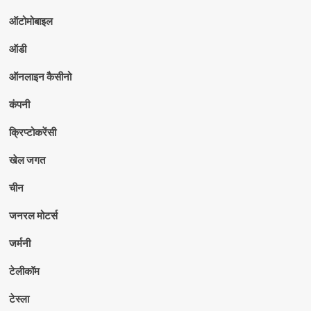
ऑटोमोबाइल
ऑडी
ऑनलाइन कैसीनो
कंपनी
क्रिप्टोकरेंसी
खेल जगत
चीन
जनरल मोटर्स
जर्मनी
टेलीकॉम
टेस्ला