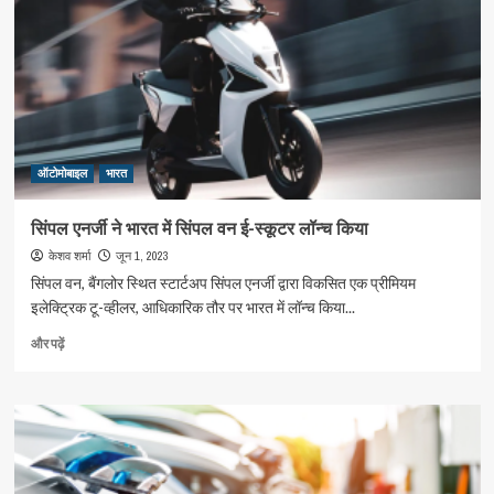
ऑटोमोबाइल
भारत
सिंपल एनर्जी ने भारत में सिंपल वन ई-स्कूटर लॉन्च किया
जून 1, 2023
केशव शर्मा
सिंपल वन, बैंगलोर स्थित स्टार्टअप सिंपल एनर्जी द्वारा विकसित एक प्रीमियम
इलेक्ट्रिक टू-व्हीलर, आधिकारिक तौर पर भारत में लॉन्च किया...
सिंपल
और पढ़ें
एनर्जी
ने
भारत
में
सिंपल
वन
ई-